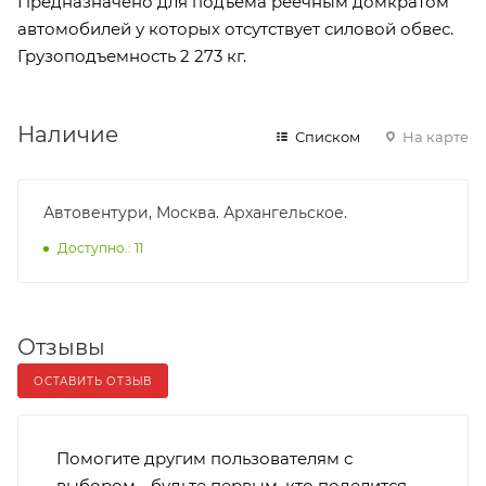
Предназначено для подъема реечным домкратом
автомобилей у которых отсутствует силовой обвес.
Грузоподъемность 2 273 кг.
Наличие
Списком
На карте
Автовентури, Москва. Архангельское.
Доступно.: 11
Отзывы
ОСТАВИТЬ ОТЗЫВ
Помогите другим пользователям с
выбором - будьте первым, кто поделится