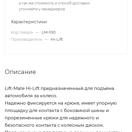
а так же стоимость и способ доставки
уточняйте у менеджеров
Характеристики
Код товара
—
LM-100
Производитель
—
Hi-Lift
Описание
Lift-Mate Hi-Lift предназначенный для подъёма
автомобиля за колесо.
Надежно фиксируется на крюке, имеет упорную
площадку для контакта с боковиной шины и
прорезиненные крюки для надежного и
безопасного контакта с колесным диском.