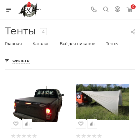
0
Тенты
4
—
—
—
Главная
Каталог
Всё для пикапов
Тенты
ФИЛЬТР