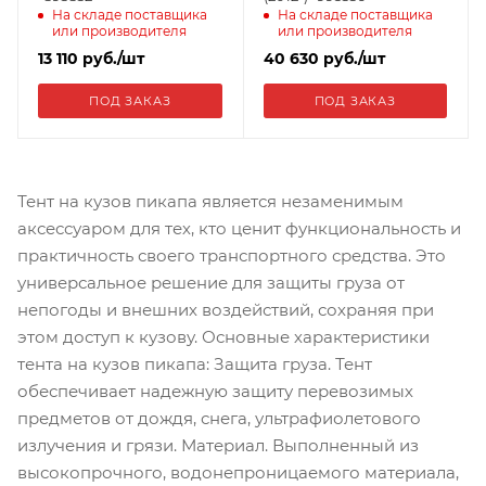
На складе поставщика
На складе поставщика
или производителя
или производителя
13 110
руб.
/шт
40 630
руб.
/шт
ПОД ЗАКАЗ
ПОД ЗАКАЗ
Тент на кузов пикапа является незаменимым
аксессуаром для тех, кто ценит функциональность и
практичность своего транспортного средства. Это
универсальное решение для защиты груза от
непогоды и внешних воздействий, сохраняя при
этом доступ к кузову. Основные характеристики
тента на кузов пикапа: Защита груза. Тент
обеспечивает надежную защиту перевозимых
предметов от дождя, снега, ультрафиолетового
излучения и грязи. Материал. Выполненный из
высокопрочного, водонепроницаемого материала,