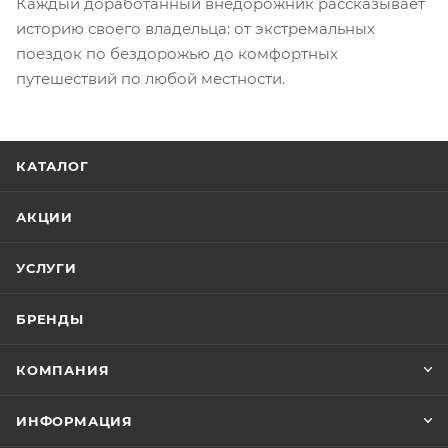
Каждый доработанный внедорожник рассказывает
историю своего владельца: от экстремальных
поездок по бездорожью до комфортных
путешествий по любой местности.
КАТАЛОГ
АКЦИИ
УСЛУГИ
БРЕНДЫ
КОМПАНИЯ
ИНФОРМАЦИЯ