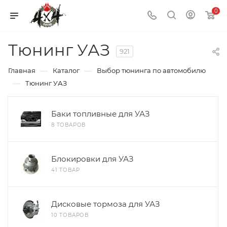
0
Тюнинг УАЗ
921
—
—
Главная
Каталог
Выбор тюнинга по автомобилю
—
Тюнинг УАЗ
Баки топливные для УАЗ
8 ТОВАРОВ
Блокировки для УАЗ
41 ТОВАР
Дисковые тормоза для УАЗ
10 ТОВАРОВ