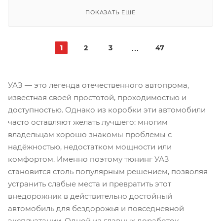
ПОКАЗАТЬ ЕЩЕ
1
2
3
47
УАЗ — это легенда отечественного автопрома,
известная своей простотой, проходимостью и
доступностью. Однако из коробки эти автомобили
часто оставляют желать лучшего: многим
владельцам хорошо знакомы проблемы с
надёжностью, недостатком мощности или
комфортом. Именно поэтому тюнинг УАЗ
становится столь популярным решением, позволяя
устранить слабые места и превратить этот
внедорожник в действительно достойный
автомобиль для бездорожья и повседневной
эксплуатации. Одной из главных доработок,