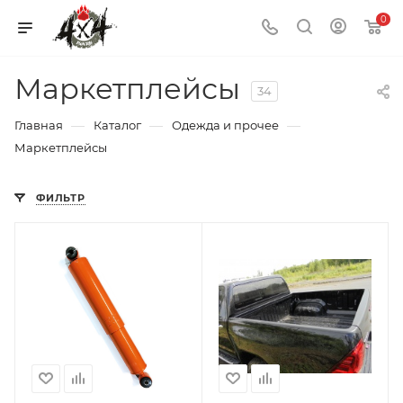
0
Маркетплейсы
34
—
—
—
Главная
Каталог
Одежда и прочее
Маркетплейсы
ФИЛЬТР