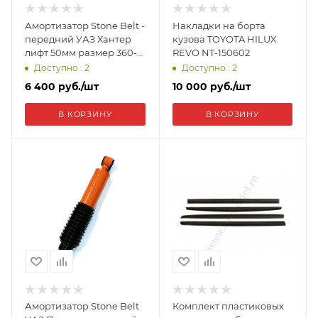
Амортизатор Stone Belt -
Накладки на борта
передний УАЗ Хантер
кузова TOYOTA HILUX
лифт 50мм размер 360-
REVO NT-150602
570 мм 4012S
Доступно.: 2
Доступно.: 2
6 400
руб.
/шт
10 000
руб.
/шт
В КОРЗИНУ
В КОРЗИНУ
Амортизатор Stone Belt
Комплект пластиковых