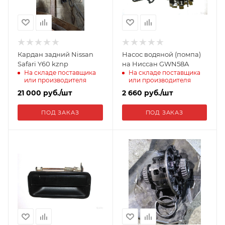
Кардан задний Nissan
Насос водяной (помпа)
Safari Y60 kznp
на Ниссан GWN58A
На складе поставщика
На складе поставщика
или производителя
или производителя
21 000
руб.
/шт
2 660
руб.
/шт
ПОД ЗАКАЗ
ПОД ЗАКАЗ