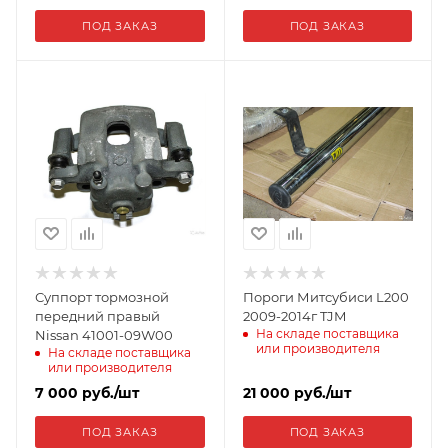
ПОД ЗАКАЗ
ПОД ЗАКАЗ
Суппорт тормозной
Пороги Митсубиси L200
передний правый
2009-2014г TJM
На складе поставщика
Nissan 41001-09W00
или производителя
На складе поставщика
или производителя
7 000
руб.
/шт
21 000
руб.
/шт
ПОД ЗАКАЗ
ПОД ЗАКАЗ