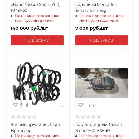
сборе Nissan Safari Y60
сиденьем Mercedes,
KMSY60
Smart, Unimog
На складе поставщика
На складе поставщика
или производителя
или производителя
140 000
руб.
/шт
7 000
руб.
/шт
ПОД ЗАКАЗ
ПОД ЗАКАЗ
Задние пружины Джип
Бак топливный Nissan
Вранглер
Safari Y60 BSF60
На складе поставщика
На складе поставщика