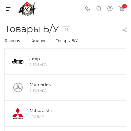
0
Товары Б/У
21
—
—
Главная
Каталог
Товары Б/У
Jeep
2 ТОВАРА
Mercedes
2 ТОВАРА
Mitsubishi
1 ТОВАР