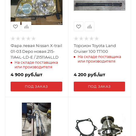
Фара левая Nissan X-trail
Торсион Toyota Land
01-03 Depo новая.215-
Cruiser 100 TT100
На складе поставщика
11A4L-LD-E / 21511A4LLD
или производителя
На складе поставщика
или производителя
4 900
руб.
/шт
4 200
руб.
/шт
ПОД ЗАКАЗ
ПОД ЗАКАЗ