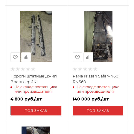
Пороги штатные Джип
Рама Nissan Safary Y60
Вранглер JK
RNS60
На складе поставщика
На складе поставщика
или производителя
или производителя
4 800
руб.
/шт
140 000
руб.
/шт
ПОД ЗАКАЗ
ПОД ЗАКАЗ