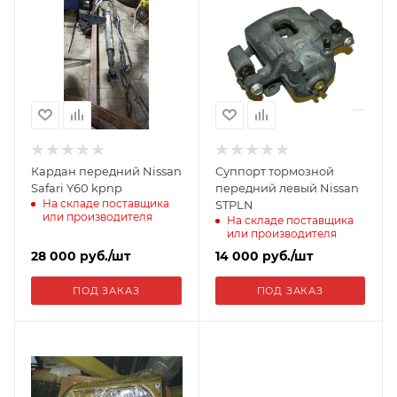
Кардан передний Nissan
Суппорт тормозной
Safari Y60 kpnp
передний левый Nissan
На складе поставщика
STPLN
или производителя
На складе поставщика
или производителя
28 000
руб.
/шт
14 000
руб.
/шт
ПОД ЗАКАЗ
ПОД ЗАКАЗ