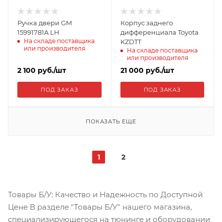
Ручка двери GM
Корпус заднего
15991781A LH
дифференциала Toyota
На складе поставщика
KZDTT
или производителя
На складе поставщика
или производителя
2 100
руб.
/шт
21 000
руб.
/шт
ПОД ЗАКАЗ
ПОД ЗАКАЗ
ПОКАЗАТЬ ЕЩЕ
1
2
Товары Б/У: Качество и Надежность по Доступной
Цене В разделе "Товары Б/У" нашего магазина,
специализирующегося на тюнинге и оборудовании