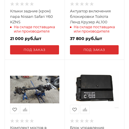
Клыки задние (хром)
Актуатор включения
пара Nissan Safari Y60
блокировки Тойота
KZNS
Ленд Крузер AL100
На складе поставщика
На складе поставщика
или производителя
или производителя
21 000
руб.
/шт
37 800
руб.
/шт
ПОД ЗАКАЗ
ПОД ЗАКАЗ
Комплект мостов в
Блок управления