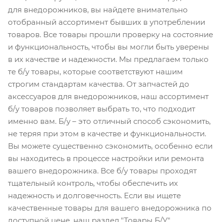
для внедорожников, вы найдете внимательно
отобранный ассортимент бывших в употреблении
товаров. Все товары прошли проверку на состояние
и функциональность, чтобы вы могли быть уверены
в их качестве и надежности. Мы предлагаем только
те б/у товары, которые соответствуют нашим
строгим стандартам качества. От запчастей до
аксессуаров для внедорожников, наш ассортимент
б/у товаров позволяет выбрать то, что подходит
именно вам. Б/у – это отличный способ сэкономить,
не теряя при этом в качестве и функциональности.
Вы можете существенно сэкономить, особенно если
вы находитесь в процессе настройки или ремонта
вашего внедорожника. Все б/у товары проходят
тщательный контроль, чтобы обеспечить их
надежность и долговечность. Если вы ищете
качественные товары для вашего внедорожника по
доступной цене, наш раздел "Товары Б/У"