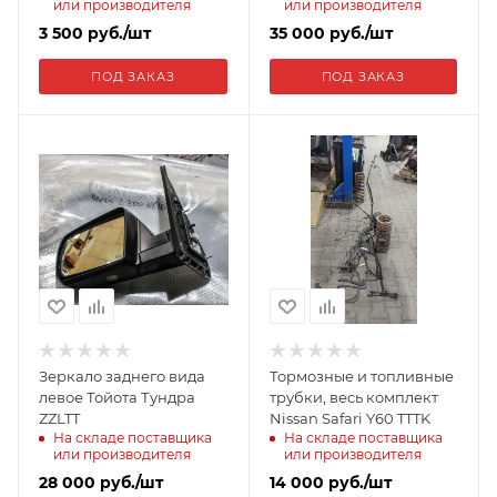
или производителя
или производителя
3 500
руб.
/шт
35 000
руб.
/шт
ПОД ЗАКАЗ
ПОД ЗАКАЗ
Зеркало заднего вида
Тормозные и топливные
левое Тойота Тундра
трубки, весь комплект
ZZLTT
Nissan Safari Y60 TTTK
На складе поставщика
На складе поставщика
или производителя
или производителя
28 000
руб.
/шт
14 000
руб.
/шт