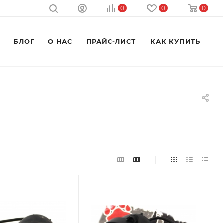
0
0
0
M
БЛОГ
О НАС
ПРАЙС-ЛИСТ
КАК КУПИТЬ