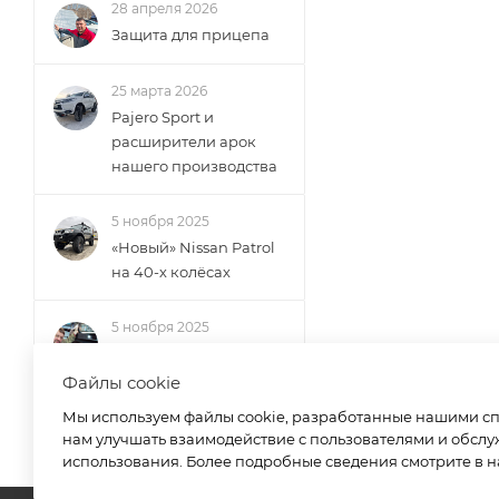
28 апреля 2026
Защита для прицепа
25 марта 2026
Pajero Sport и
расширители арок
нашего производства
5 ноября 2025
«Новый» Nissan Patrol
на 40-х колёсах
5 ноября 2025
Сайлентблок со
смещённым центром
Файлы cookie
— минусы
Мы используем файлы cookie, разработанные нашими спе
нам улучшать взаимодействие с пользователями и обслу
использования. Более подробные сведения смотрите в 