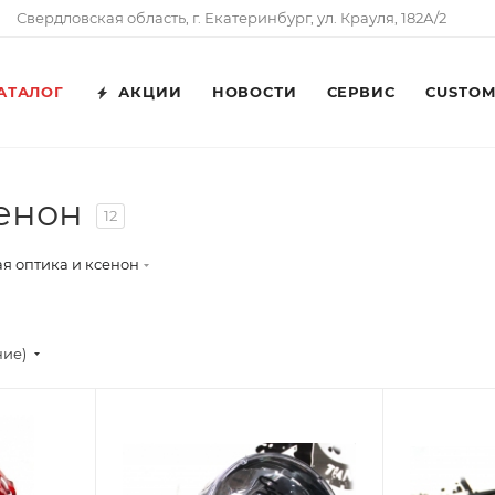
Свердловская область, г. Екатеринбург, ул. Крауля, 182А/2
АТАЛОГ
АКЦИИ
НОВОСТИ
СЕРВИС
CUSTO
сенон
12
я оптика и ксенон
ние)