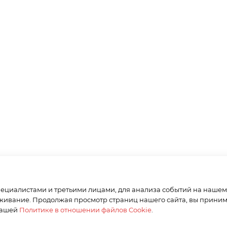
циалистами и третьими лицами, для анализа событий на нашем в
живание. Продолжая просмотр страниц нашего сайта, вы приним
нашей
Политике в отношении файлов Cookie
.