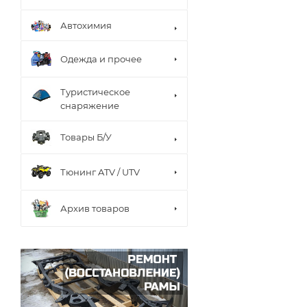
Автохимия
Одежда и прочее
Туристическое
снаряжение
Товары Б/У
Тюнинг ATV / UTV
Архив товаров