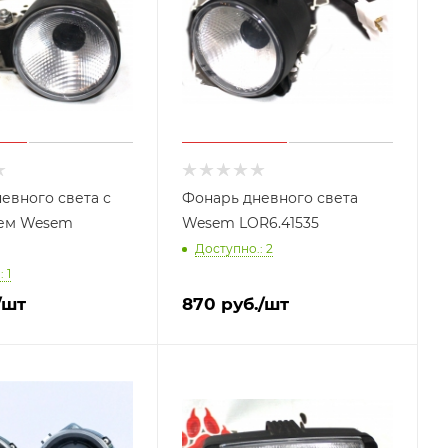
евного света с
Фонарь дневного света
ем Wesem
Wesem LOR6.41535
Доступно.: 2
 1
/шт
870
руб.
/шт