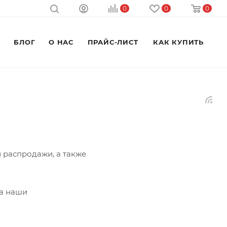
0
0
0
M
БЛОГ
О НАС
ПРАЙС-ЛИСТ
КАК КУПИТЬ
и распродажи, а также
на наши