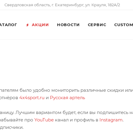
Свердловская область, г. Екатеринбург, ул. Крауля, 182А/2
АТАЛОГ
АКЦИИ
НОВОСТИ
СЕРВИС
CUSTO
упателям было удобно мониторить различные скидки ил
артнёров
4x4sport.ru
и
Русская артель
раницу. Лучшим вариантом будет, если вы подпишитесь 
 забывайте про
YouTube
канал и профиль в
Instagram
.
дписчики.