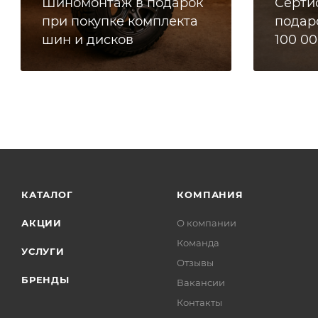
Шиномонтаж в подарок
Сертиф
при покупке комплекта
подар
шин и дисков
100 00
КАТАЛОГ
КОМПАНИЯ
АКЦИИ
О компании
Команда
УСЛУГИ
Отзывы
БРЕНДЫ
Вакансии
Контакты