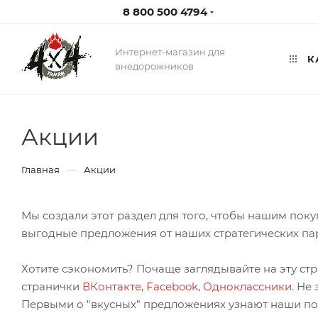
8 800 500 4794
Интернет-магазин для
К
внедорожников
Акции
—
Главная
Акции
Мы создали этот раздел для того, чтобы нашим пок
выгодные предложения от наших стратегических п
Хотите сэкономить? Почаще заглядывайте на эту ст
странички
ВКонтакте
,
Facebook
,
Одноклассники
. Не
Первыми о "вкусных" предложениях узнают наши по