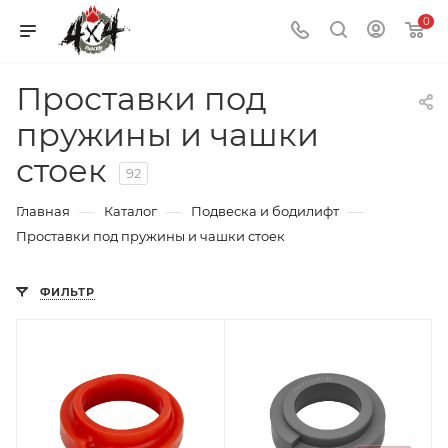
0
Проставки под
пружины и чашки
стоек
92
—
—
—
Главная
Каталог
Подвеска и бодилифт
Проставки под пружины и чашки стоек
ФИЛЬТР