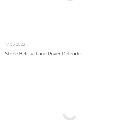
17.05.2023
Stone Belt на Land Rover Defender.