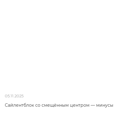
05.11.2025
Сайлентблок со смещённым центром — минусы