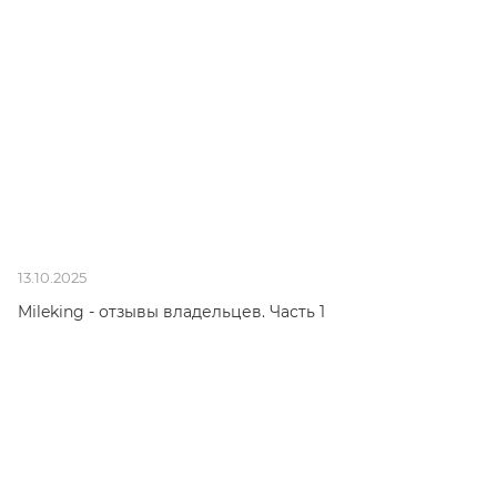
13.10.2025
Mileking - отзывы владельцев. Часть 1