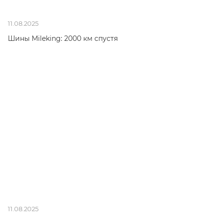
11.08.2025
Шины Mileking: 2000 км спустя
11.08.2025