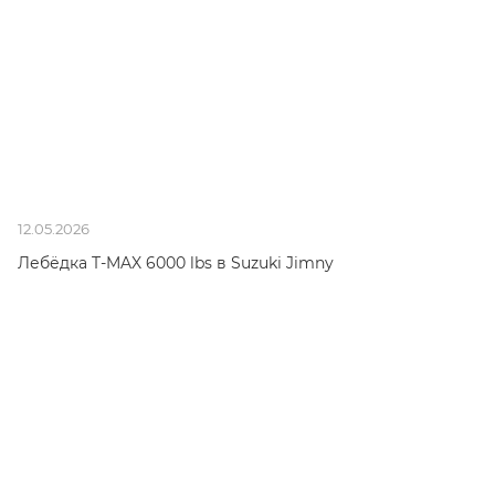
12.05.2026
Лебёдка T-MAX 6000 lbs в Suzuki Jimny