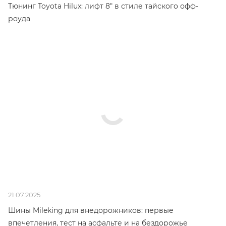
Тюнинг Toyota Hilux: лифт 8" в стиле тайского офф-
роуда
21.07.2025
Шины Mileking для внедорожников: первые
впечетления, тест на асфальте и на бездорожье