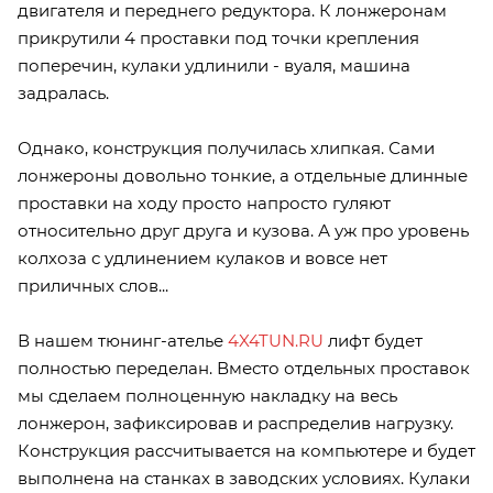
двигателя и переднего редуктора. К лонжеронам
прикрутили 4 проставки под точки крепления
поперечин, кулаки удлинили - вуаля, машина
задралась.
Однако, конструкция получилась хлипкая. Сами
лонжероны довольно тонкие, а отдельные длинные
проставки на ходу просто напросто гуляют
относительно друг друга и кузова. А уж про уровень
колхоза с удлинением кулаков и вовсе нет
приличных слов...
В нашем тюнинг-ателье
4X4TUN.RU
лифт будет
полностью переделан. Вместо отдельных проставок
мы сделаем полноценную накладку на весь
лонжерон, зафиксировав и распределив нагрузку.
Конструкция рассчитывается на компьютере и будет
выполнена на станках в заводских условиях. Кулаки