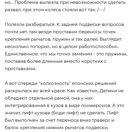
но... Проблема вылезла при невозможности сделать
развал, при этом колеса стояли вот так: /---/
Полезли разбираться. К задней подвеске вопросов
почти нет, там везде проставки-переносы точек
крепления рычагов, пружин и так далее. Выглядит
несколько топорно, но в целом работоспособно.
Единственное, что мы точно заменим - это пружины,
поставив более длинные вместо коротких с
проставками.
А вот спереди "колхозность" японских решений
раскрылась во всей красе. Как известно, Делики не
обладают отдельной рамой, она у них
интегрированная в кузов в виде лонжеронов. А это
значит, лифт кузова (боди-лифт) не сделать. Лифт
был выполнен за счет переноса вниз траверс и
балок крепления нижних рычагов подвески,