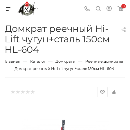
0
Домкрат реечный Hi-
Lift чугун+сталь 150см
HL-604
—
—
—
Главная
Каталог
Домкраты
Реечные домкраты
—
Домкрат реечный Hi-Lift чугун+сталь 150см HL-604