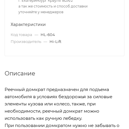
г. Екатеринбург Крауля 182А/2
а так же стоимость и способ доставки
уточняйте у менеджеров
Характеристики
Код товара
—
HL-604
Производитель
—
Hi-Lift
Описание
Реечный домкрат предназначен для подъема
автомобиля в условиях бездорожья за силовые
элементы кузова или колесо, также, при
необходимости, реечный домкрат можно
использовать как ручную лебедку.
При пользовании домкратом нужно не забывать о