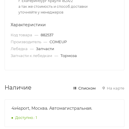
г. Екатеринбург Крауля 182А/2
а так же стоимость и способ доставки
уточняйте у менеджеров
Характеристики
Код товара
—
882537
Производитель
—
COMEUP
Лебедка
—
Запчасти
Запчасти к лебедкам
—
Тормоза
Наличие
Списком
На карте
4x4sport, Москва. Автомагистральная.
Доступно.: 1