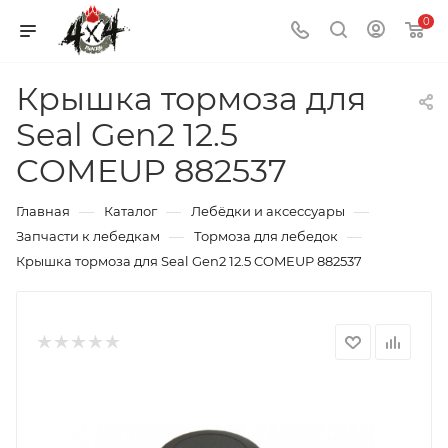
0
Крышка тормоза для
Seal Gen2 12.5
COMEUP 882537
—
—
—
Главная
Каталог
Лебёдки и аксессуары
—
—
Запчасти к лебедкам
Тормоза для лебедок
Крышка тормоза для Seal Gen2 12.5 COMEUP 882537