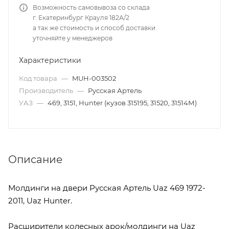
Возможность самовывоза со склада
г. Екатеринбург Крауля 182А/2
а так же стоимость и способ доставки
уточняйте у менеджеров
Характеристики
Код товара
—
MUH-003502
Производитель
—
Русская Артель
УАЗ
—
469, 3151, Hunter (кузов 315195, 31520, 31514М)
Описание
Молдинги на двери Русская Артель Uaz 469 1972-
2011, Uaz Hunter.
Расширители колесных арок/молдинги на Uaz