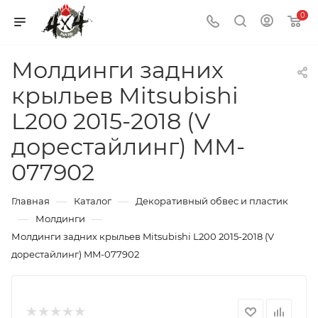
0
Молдинги задних
крыльев Mitsubishi
L200 2015-2018 (V
дорестайлинг) MM-
077902
—
—
Главная
Каталог
Декоративный обвес и пластик
—
—
Молдинги
Молдинги задних крыльев Mitsubishi L200 2015-2018 (V
дорестайлинг) MM-077902