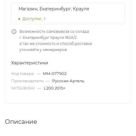
Магазин, Екатеринбург. Крауля
Доступно.: 1
Возможность самовывоза со склада
г. Екатеринбург Крауля 182А/2
а так же стоимость и способ доставки
уточняйте у менеджеров
Характеристики
Код товара
—
MM-077902
Производитель
—
Русская Артель
MITSUBISHI
—
L200 2015+
Описание