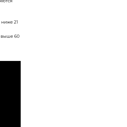
ляются
 ниже 21
 выше 60