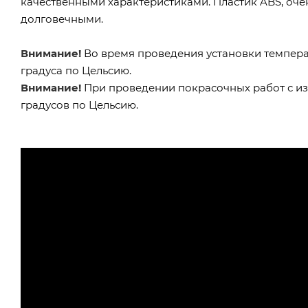
качественными характеристиками. Пластик ABS, очен
долговечными.
Внимание!
Во время проведения установки темпера
градуса по Цельсию.
Внимание!
При проведении покрасочных работ с и
градусов по Цельсию.