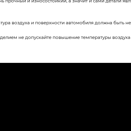
ь прочный и износостойкий, а значит и сами детали яв
тура воздуха и поверхности автомобиля должна быть не
зделием не допускайте повышение температуры воздуха