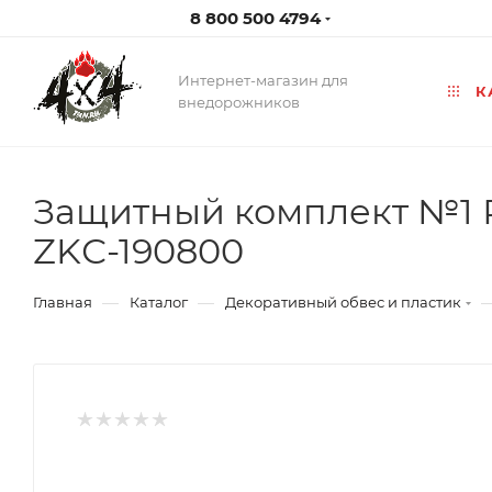
8 800 500 4794
Интернет-магазин для
К
внедорожников
Защитный комплект №1 Рус
ZKС-190800
—
—
Главная
Каталог
Декоративный обвес и пластик