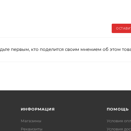
ОСТАВИ
дьте первым, кто поделится своим мнением об этом тов
ИНФОРМАЦИЯ
ПОМОЩЬ
Магазины
Условия оп
Реквизиты
Условия дос