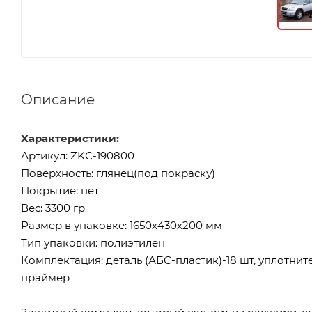
Описание
Характеристики:
Артикул: ZKС-190800
Поверхность: глянец(под покраску)
Покрытие: нет
Вес: 3300 гр
Размер в упаковке: 1650х430х200 мм
Тип упаковки: полиэтилен
Комплектация: деталь (АБС-пластик)-18 шт, уплотни
праймер