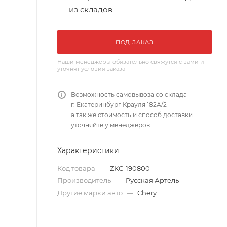
из складов
ПОД ЗАКАЗ
Наши менеджеры обязательно свяжутся с вами и
уточнят условия заказа
Возможность самовывоза со склада
г. Екатеринбург Крауля 182А/2
а так же стоимость и способ доставки
уточняйте у менеджеров
Характеристики
Код товара
—
ZKС-190800
Производитель
—
Русская Артель
Другие марки авто
—
Chery