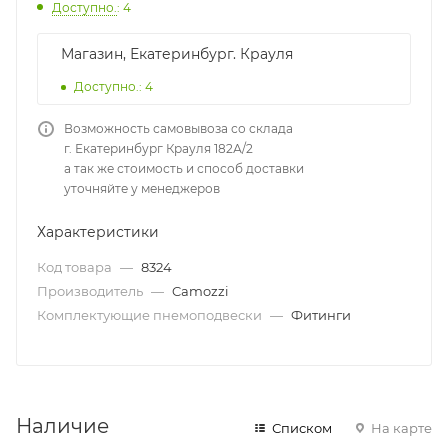
Доступно.
: 4
Магазин, Екатеринбург. Крауля
Доступно.: 4
Возможность самовывоза со склада
г. Екатеринбург Крауля 182А/2
а так же стоимость и способ доставки
уточняйте у менеджеров
Характеристики
Код товара
—
8324
Производитель
—
Camozzi
Комплектующие пнемоподвески
—
Фитинги
Наличие
Списком
На карте