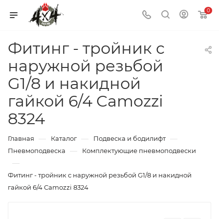
0
Фитинг - тройник c
наружной резьбой
G1/8 и накидной
гайкой 6/4 Camozzi
8324
—
—
—
Главная
Каталог
Подвеска и бодилифт
—
Пневмоподвеска
Комплектующие пневмоподвески
—
Фитинг - тройник c наружной резьбой G1/8 и накидной
гайкой 6/4 Camozzi 8324