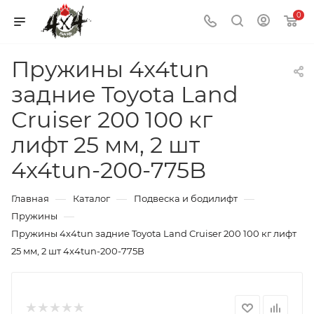
0
Пружины 4x4tun
задние Toyota Land
Cruiser 200 100 кг
лифт 25 мм, 2 шт
4x4tun-200-775B
—
—
—
Главная
Каталог
Подвеска и бодилифт
—
Пружины
Пружины 4x4tun задние Toyota Land Cruiser 200 100 кг лифт
25 мм, 2 шт 4x4tun-200-775B