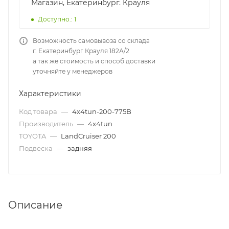
Магазин, Екатеринбург. Крауля
Доступно.: 1
Возможность самовывоза со склада
г. Екатеринбург Крауля 182А/2
а так же стоимость и способ доставки
уточняйте у менеджеров
Характеристики
Код товара
—
4x4tun-200-775B
Производитель
—
4x4tun
TOYOTA
—
LandCruiser 200
Подвеска
—
задняя
Описание