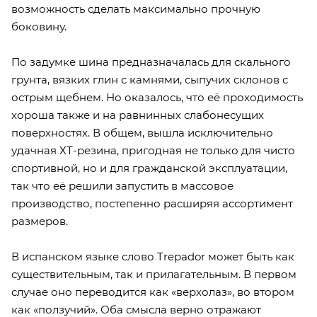
возможность сделать максимально прочную
боковину.
По задумке шина предназначалась для скального
грунта, вязких глин с камнями, сыпучих склонов с
острым щебнем. Но оказалось, что её проходимость
хороша также и на равнинных слабонесущих
поверхностях. В общем, вышла исключительно
удачная ХТ-резина, пригодная не только для чисто
спортивной, но и для гражданской эксплуатации,
так что её решили запустить в массовое
производство, постепенно расширяя ассортимент
размеров.
В испанском языке слово Trepador может быть как
существительным, так и прилагательным. В первом
случае оно переводится как «верхолаз», во втором
как «ползучий». Оба смысла верно отражают