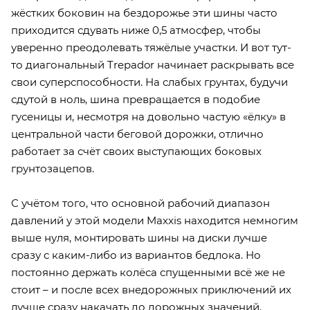
жёстких боковин на бездорожье эти шины часто
приходится сдувать ниже 0,5 атмосфер, чтобы
уверенно преодолевать тяжёлые участки. И вот тут-
то диагональный Trepador начинает раскрывать все
свои суперспособности. На слабых грунтах, будучи
сдутой в ноль, шина превращается в подобие
гусеницы и, несмотря на довольно частую «ёлку» в
центральной части беговой дорожки, отлично
работает за счёт своих выступающих боковых
грунтозацепов.
С учётом того, что основной рабочий диапазон
давлений у этой модели Maxxis находится немногим
выше нуля, монтировать шины на диски лучше
сразу с каким-либо из вариантов бедлока. Но
постоянно держать колёса спущенными всё же не
стоит – и после всех внедорожных приключений их
лучше сразу накачать до дорожных значений,