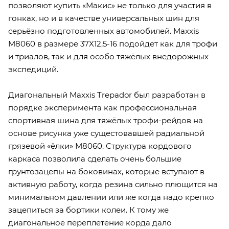
позволяют купить «Макис» не только для участия в
гонках, но и в качестве универсальных шин для
серьёзно подготовленных автомобилей. Maxxis
M8060 в размере 37X12,5-16 подойдет как для трофи
и триалов, так и для особо тяжёлых внедорожных
экспедиций.
Диагональный Maxxis Trepador был разработан в
порядке эксперимента как профессиональная
спортивная шина для тяжёлых трофи-рейдов на
основе рисунка уже сущестовавшей радиальной
грязевой «ёлки» М8060. Структура кордового
каркаса позволила сделать очень большие
грунтозацепы на боковинах, которые вступают в
активную работу, когда резина сильно плющится на
минимальном давлении или же когда надо крепко
зацепиться за бортики колеи. К тому же
диагональное переплетение корда дало