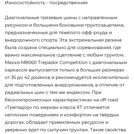
Износостойкость - посредственная
Диагональные грязевые шины с направленным
рисунком и большими боковыми грунтозацепами,
предназначенные для тяжёлого офф-роуда и
внедорожного спорта. Эта экстремальная резина
была создана специально для соревнований, где
важно максимальное сцепление с любым грунтом.
Maxxis M8060 Trepador Competition с диагональным
каркасом выпускается только в больших размерах
от 35 до 42 дюймов и рекомендуется исключительно
для подготовленных внедорожников, в отличие от
радиальных шин с тем же индексом. При
бескомпромиссных характеристиках на off-road
«Трепадор» по меркам класса ХТ отличается
неплохим поведением и комфортом на твёрдых
дорогах, обладает приемлемым ресурсом и
уверенно едет по сыпучим грунтам. Такие свойства