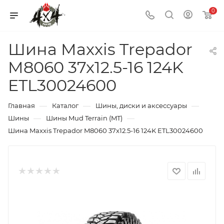
0
Шина Maxxis Trepador
M8060 37x12.5-16 124K
ETL30024600
—
—
—
Главная
Каталог
Шины, диски и аксессуары
—
—
Шины
Шины Mud Terrain (MT)
Шина Maxxis Trepador M8060 37x12.5-16 124K ETL30024600