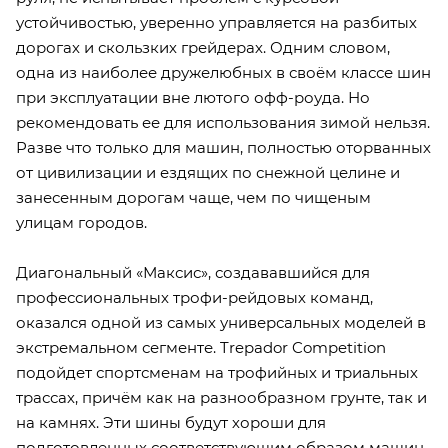
устойчивостью, уверенно управляется на разбитых
дорогах и скользких грейдерах. Одним словом,
одна из наиболее дружелюбных в своём классе шин
при эксплуатации вне лютого офф-роуда. Но
рекомендовать ее для использования зимой нельзя.
Разве что только для машин, полностью оторванных
от цивилизации и ездящих по снежной целине и
занесенным дорогам чаще, чем по чищеным
улицам городов.
Диагональный «Максис», создававшийся для
профессиональных трофи-рейдовых команд,
оказался одной из самых универсальных моделей в
экстремальном сегменте. Trepador Competition
подойдет спортсменам на трофийных и триальных
трассах, причём как на разнообразном грунте, так и
на камнях. Эти шины будут хороши для
подготовленных соответствующим образом машин,