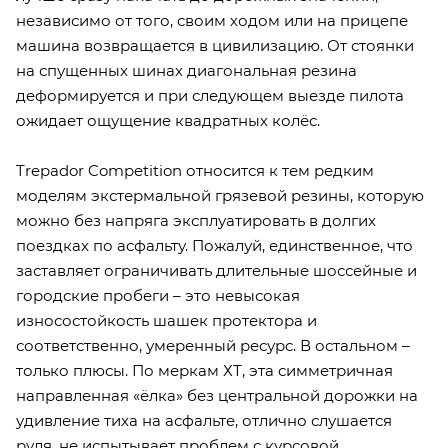
независимо от того, своим ходом или на прицепе
машина возвращается в цивилизацию. От стоянки
на спущенных шинах диагональная резина
деформируется и при следующем выезде пилота
ожидает ощущение квадратных колёс.
Trepador Competition относится к тем редким
моделям экстермальной грязевой резины, которую
можно без напряга эксплуатировать в долгих
поездках по асфальту. Пожалуй, единственное, что
заставляет ограничивать длительные шоссейные и
городские пробеги – это невысокая
износостойкость шашек протектора и
соответственно, умеренный ресурс. В остальном –
только плюсы. По меркам ХТ, эта симметричная
направленная «ёлка» без центральной дорожки на
удивление тиха на асфальте, отлично слушается
руля, не испытывает проблем с курсовой