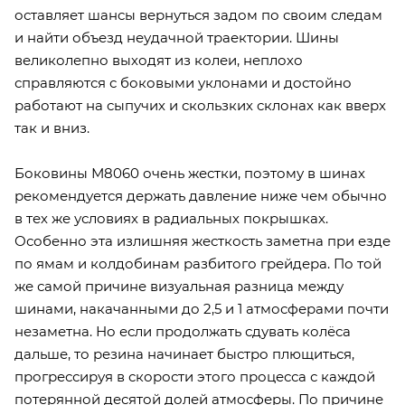
оставляет шансы вернуться задом по своим следам
и найти объезд неудачной траектории. Шины
великолепно выходят из колеи, неплохо
справляются с боковыми уклонами и достойно
работают на сыпучих и скользких склонах как вверх
так и вниз.
Боковины М8060 очень жестки, поэтому в шинах
рекомендуется держать давление ниже чем обычно
в тех же условиях в радиальных покрышках.
Особенно эта излишняя жесткость заметна при езде
по ямам и колдобинам разбитого грейдера. По той
же самой причине визуальная разница между
шинами, накачанными до 2,5 и 1 атмосферами почти
незаметна. Но если продолжать сдувать колёса
дальше, то резина начинает быстро плющиться,
прогрессируя в скорости этого процесса с каждой
потерянной десятой долей атмосферы. По причине