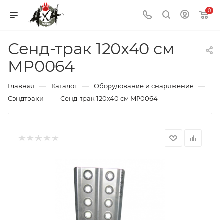
0
Сенд-трак 120x40 см
MP0064
—
—
—
Главная
Каталог
Оборудование и снаряжение
—
Сэндтраки
Сенд-трак 120x40 см MP0064