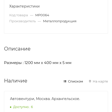
Характеристики
Код товара
—
MP0064
Производитель
—
Металлопродукция
Описание
Размеры : 1200 мм х 400 мм х 5 мм
Наличие
Списком
На карте
Автовентури, Москва. Архангельское.
Доступно.: 6