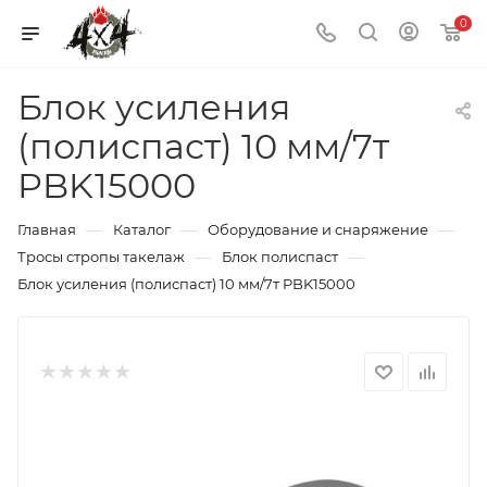
0
Блок усиления
(полиспаст) 10 мм/7т
PBK15000
—
—
—
Главная
Каталог
Оборудование и снаряжение
—
—
Тросы стропы такелаж
Блок полиспаст
Блок усиления (полиспаст) 10 мм/7т PBK15000