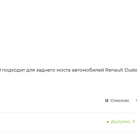
О
подходит для заднего моста автомобилей Renault Duster
Списком
Доступно.: 3