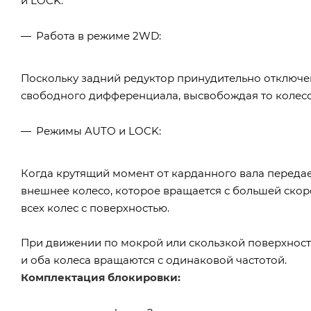
и LOCK.
Работа в режиме 2WD:
Поскольку задний редуктор принудительно отключен
свободного дифференциала, высвобождая то колесо
Режимы AUTO и LOCK:
Когда крутящий момент от карданного вала передае
внешнее колесо, которое вращается с большей скор
всех колес с поверхностью.
При движении по мокрой или скользкой поверхност
и оба колеса вращаются с одинаковой частотой.
Комплектация блокировки: