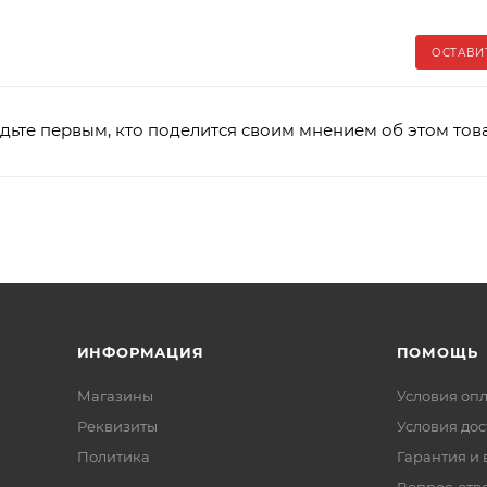
ОСТАВИ
дьте первым, кто поделится своим мнением об этом тов
ИНФОРМАЦИЯ
ПОМОЩЬ
Магазины
Условия оп
Реквизиты
Условия дос
Политика
Гарантия и 