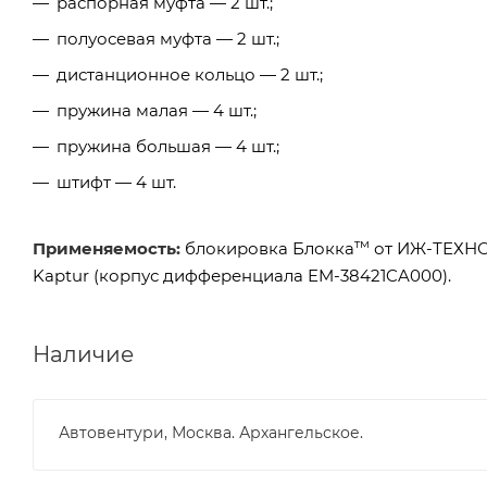
распорная муфта — 2 шт.;
полуосевая муфта — 2 шт.;
дистанционное кольцо — 2 шт.;
пружина малая — 4 шт.;
пружина большая — 4 шт.;
штифт — 4 шт.
тм
Применяемость:
блокировка Блокка
от ИЖ-ТЕХН
Kaptur (корпус дифференциала EM-38421CA000).
Наличие
Автовентури, Москва. Архангельское.