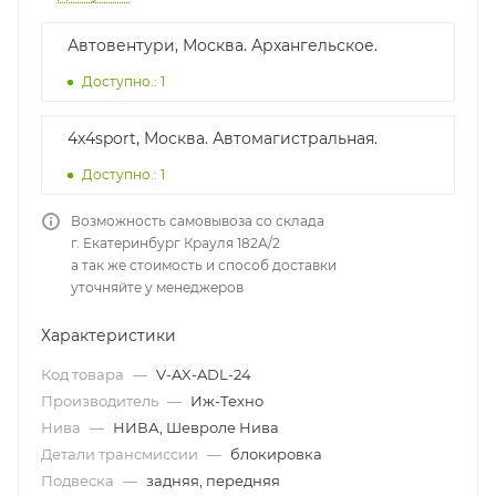
Автовентури, Москва. Архангельское.
Доступно.: 1
4x4sport, Москва. Автомагистральная.
Доступно.: 1
Возможность самовывоза со склада
г. Екатеринбург Крауля 182А/2
а так же стоимость и способ доставки
уточняйте у менеджеров
Характеристики
Код товара
—
V-AX-ADL-24
Производитель
—
Иж-Техно
Нива
—
НИВА, Шевроле Нива
Детали трансмиссии
—
блокировка
Подвеска
—
задняя, передняя