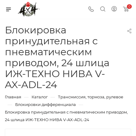
0
Блокировка
принудительная с
пневматическим
приводом, 24 шлица
ИЖ-ТЕХНО НИВА V-
AX-ADL-24
—
—
Главная
Каталог
Трансмиссия, тормоза, рулевое
—
—
Блокировки дифференциала
Блокировка принудительная с пневматическим приводом,
24 шлица ИЖ-ТЕХНО НИВА V-AX-ADL-24