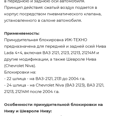
в переднюю и заднюю оси автомобиля.
Принцип действия: сжатый воздух подается в
корпус посредством пневматического клапана,
установленного в салоне автомобиля.
Применяемость:
Принудительная блокировка ИЖ-ТЕХНО
предназначена для передней и задней осей Нива
Lada 4×4, включая ВАЗ 2121, 2123, 21213, 21214М и
другие модификации, а также Шевроле Нива
(Chevrolet Niva).
Блокировки на:
- 22 шлица - на ВАЗ-2121, 2131 до 2004 г.в.
- 24 шлица - на Chevrolet Niva (ВАЗ 2123), ВАЗ 2121,
21213, 21214М после 2004 г.в.
Особенности принудительной блокировки на
Ниву и Шевроле Ниву: