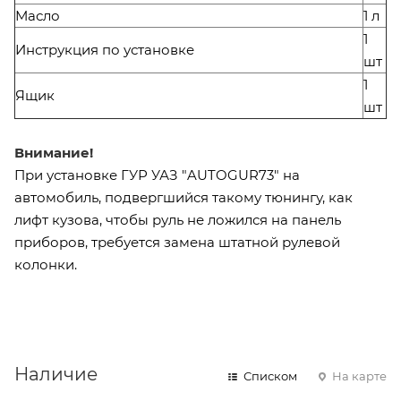
Масло
1 л
1
Инструкция по установке
шт
1
Ящик
шт
Внимание!
При установке ГУР УАЗ "AUTOGUR73" на
автомобиль, подвергшийся такому тюнингу, как
лифт кузова, чтобы руль не ложился на панель
приборов, требуется замена штатной рулевой
колонки.
Наличие
Списком
На карте