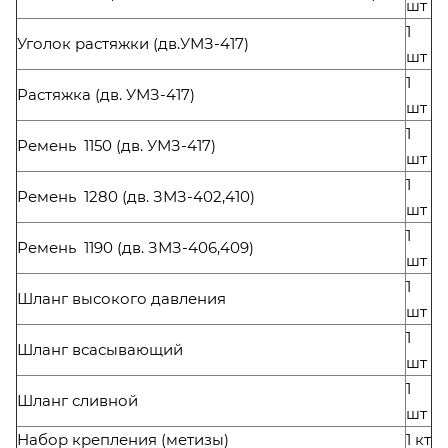
шт
1
Уголок растяжки (дв.УМЗ-417)
шт
1
Растяжка (дв. УМЗ-417)
шт
1
Ремень 1150 (дв. УМЗ-417)
шт
1
Ремень 1280 (дв. ЗМЗ-402,410)
шт
1
Ремень 1190 (дв. ЗМЗ-406,409)
шт
1
Шланг высокого давления
шт
1
Шланг всасывающий
шт
1
Шланг сливной
шт
Набор крепления (метизы)
1 кт