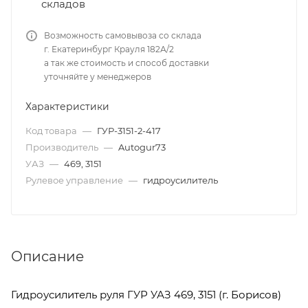
складов
Возможность самовывоза со склада
г. Екатеринбург Крауля 182А/2
а так же стоимость и способ доставки
уточняйте у менеджеров
Характеристики
Код товара
—
ГУР-3151-2-417
Производитель
—
Autogur73
УАЗ
—
469, 3151
Рулевое управление
—
гидроусилитель
Описание
Гидроусилитель руля ГУР УАЗ 469, 3151 (г. Борисов)