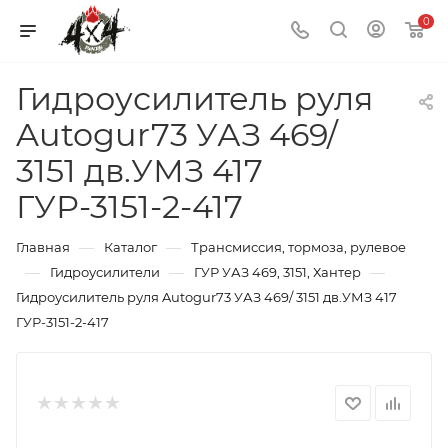
0
Гидроусилитель руля
Autogur73 УАЗ 469/
3151 дв.УМЗ 417
ГУР-3151-2-417
—
—
Главная
Каталог
Трансмиссия, тормоза, рулевое
—
—
—
Гидроусилители
ГУР УАЗ 469, 3151, Хантер
Гидроусилитель руля Autogur73 УАЗ 469/ 3151 дв.УМЗ 417
ГУР-3151-2-417