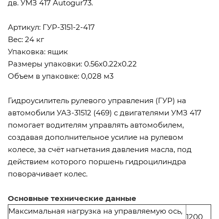
дв. УМЗ 417 Autogur73.
Артикул: ГУР-3151-2-417
Вес: 24 кг
Упаковка: ящик
Размеры упаковки: 0.56х0.22х0.22
Объем в упаковке: 0,028 м3
Гидроусилитель рулевого управления (ГУР) на
автомобили УАЗ-31512 (469) с двигателями УМЗ 417
помогает водителям управлять автомобилем,
создавая дополнительное усилие на рулевом
колесе, за счёт нагнетания давления масла, под
действием которого поршень гидроцилиндра
поворачивает колес.
Основные технические данные
Максимальная нагрузка на управляемую ось,
1200