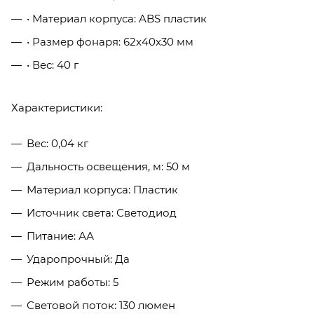
• Материал корпуса: ABS пластик
• Размер фонаря: 62x40x30 мм
• Вес: 40 г
Характеристики:
Вес: 0,04 кг
Дальность освещения, м: 50 м
Материал корпуса: Пластик
Источник света: Светодиод
Питание: АА
Ударопрочный: Да
Режим работы: 5
Световой поток: 130 люмен