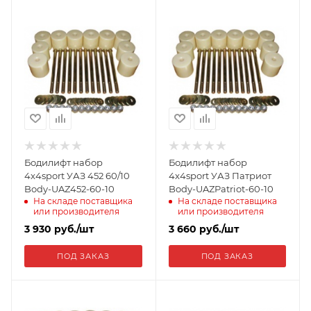
Бодилифт набор
Бодилифт набор
4x4sport УАЗ 452 60/10
4x4sport УАЗ Патриот
Body-UAZ452-60-10
Body-UAZPatriot-60-10
На складе поставщика
На складе поставщика
или производителя
или производителя
3 930
руб.
/шт
3 660
руб.
/шт
ПОД ЗАКАЗ
ПОД ЗАКАЗ