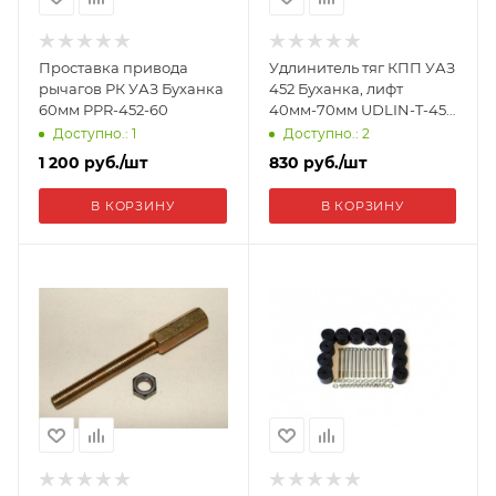
Проставка привода
Удлинитель тяг КПП УАЗ
рычагов РК УАЗ Буханка
452 Буханка, лифт
60мм PPR-452-60
40мм-70мм UDLIN-T-452
40-70
Доступно.: 1
Доступно.: 2
1 200
руб.
/шт
830
руб.
/шт
В КОРЗИНУ
В КОРЗИНУ