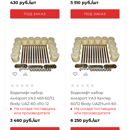
430
руб.
/шт
5 510
руб.
/шт
ПОД ЗАКАЗ
ПОД ЗАКАЗ
Бодилифт набор
Бодилифт набор
4x4sport УАЗ 469 60/12
4x4sport УАЗ Хантер
Body-UAZ-60-d10-12
60/12 Body-UAZHunt-60-
На складе поставщика
На складе поставщика
12
или производителя
или производителя
3 460
руб.
/шт
6 250
руб.
/шт