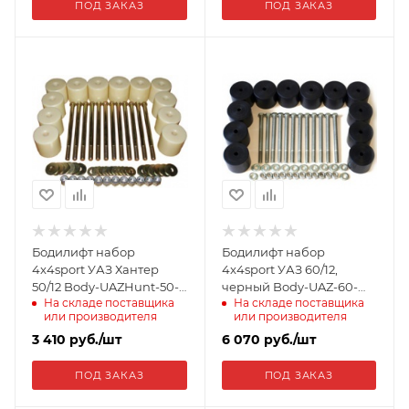
ПОД ЗАКАЗ
ПОД ЗАКАЗ
Бодилифт набор
Бодилифт набор
4x4sport УАЗ Хантер
4x4sport УАЗ 60/12,
50/12 Body-UAZHunt-50-
черный Body-UAZ-60-
На складе поставщика
На складе поставщика
12
12BL
или производителя
или производителя
3 410
руб.
/шт
6 070
руб.
/шт
ПОД ЗАКАЗ
ПОД ЗАКАЗ