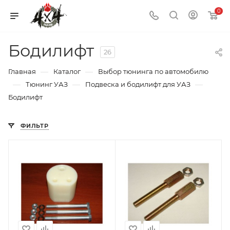
0
Бодилифт
26
—
—
Главная
Каталог
Выбор тюнинга по автомобилю
—
—
—
Тюнинг УАЗ
Подвеска и бодилифт для УАЗ
Бодилифт
ФИЛЬТР