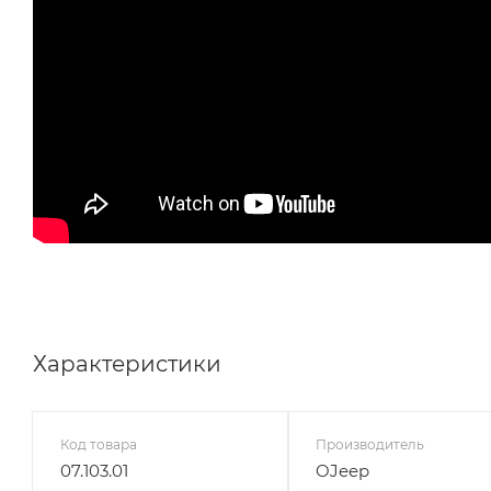
Характеристики
Код товара
Производитель
07.103.01
OJeep