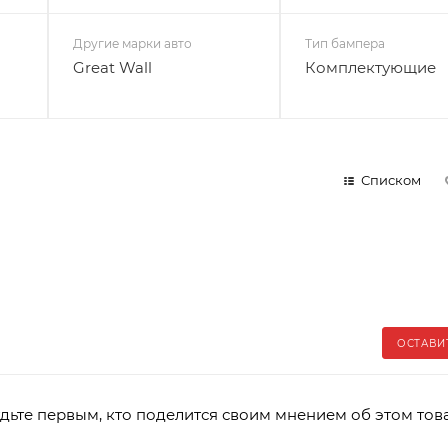
Другие марки авто
Тип бампера
Great Wall
Комплектующие
Списком
ОСТАВИ
дьте первым, кто поделится своим мнением об этом тов