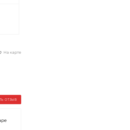
На карте
ТЬ ОТЗЫВ
аре