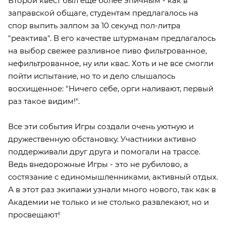
Второй квест был еще более эпичным - как в
заправской общаге, студентам предлагалось на
спор выпить залпом за 10 секунд пол-литра
"реактива". В его качестве штурманам предлагалось
на выбор свежее разливное пиво фильтрованное,
нефильтрованное, ну или квас. Хоть и не все смогли
пойти испытание, но то и дело слышалось
восхищенное: "Ничего себе, орги наливают, первый
раз такое видим!".
Все эти события Игры создали очень уютную и
дружественную обстановку. Участники активно
поддерживали друг друга и помогали на трассе.
Ведь внедорожные Игры - это не рубилово, а
состязание с единомышленниками, активный отдых.
А в этот раз экипажи узнали много нового, так как в
Академии не только и не столько развлекают, но и
просвещают!