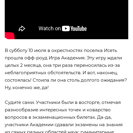
В субботу 10 июля в окрестностях поселка Исеть
прошла офф-роуд Игра Академия. Эту игру ждали
целых 2 месяца, она три раза переносилась из-за
неблагоприятных обстоятельств. И вот, наконец,
состоялась! Стоила ли она столь долгого ожидания?
Ну, конечно же, да!
Судите сами. Участники были в восторге, отмечая
разнообразие интересных точек и коварство
вопросов в экзаменационных билетах. Да-да,
участники Академии сдавали экзамены на знания
из самых разных областей наук: гуманитарные,