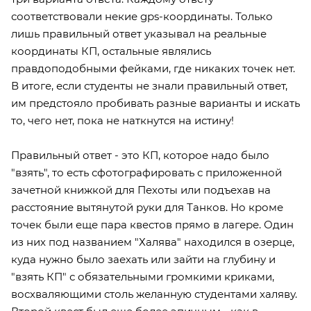
соответствовали некие gps-координаты. Только
лишь правильный ответ указывал на реальные
координаты КП, остальные являлись
правдоподобными фейками, где никаких точек нет.
В итоге, если студенты не знали правильный ответ,
им предстояло пробивать разные варианты и искать
то, чего нет, пока не наткнутся на истину!
Правильный ответ - это КП, которое надо было
"взять", то есть сфотографировать с приложенной
зачетной книжкой для Пехоты или подъехав на
расстояние вытянутой руки для Танков. Но кроме
точек были еще пара квестов прямо в лагере. Один
из них под названием "Халява" находился в озерце,
куда нужно было заехать или зайти на глубину и
"взять КП" с обязательными громкими криками,
восхваляющими столь желанную студентами халяву.