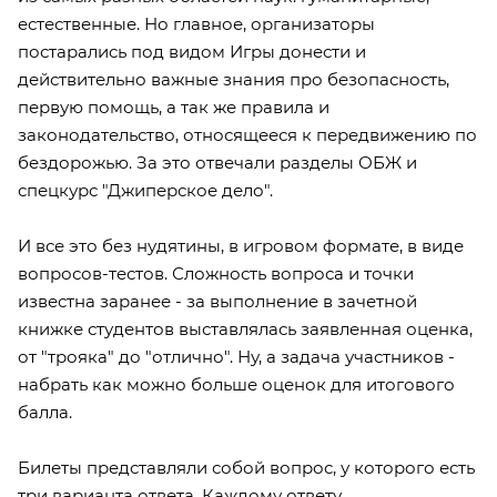
естественные. Но главное, организаторы
постарались под видом Игры донести и
действительно важные знания про безопасность,
первую помощь, а так же правила и
законодательство, относящееся к передвижению по
бездорожью. За это отвечали разделы ОБЖ и
спецкурс "Джиперское дело".
И все это без нудятины, в игровом формате, в виде
вопросов-тестов. Сложность вопроса и точки
известна заранее - за выполнение в зачетной
книжке студентов выставлялась заявленная оценка,
от "трояка" до "отлично". Ну, а задача участников -
набрать как можно больше оценок для итогового
балла.
Билеты представляли собой вопрос, у которого есть
три варианта ответа. Каждому ответу